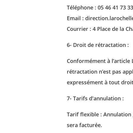
Téléphone :
05 46 41 73 3
Email :
direction.laroch
Courrier : 4 Place de la C
6- Droit de rétractation :
Conformément à l’article 
rétractation n’est pas app
expressément à tout droit
7- Tarifs d'annulation
:
Tarif flexible : Annulation
sera facturée.