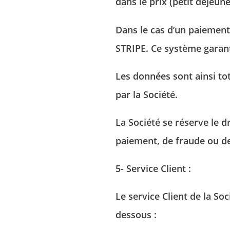
dans le prix (petit déjeune
Dans le cas d’un paiement
STRIPE. Ce système garant
Les données sont ainsi to
par la Société.
La Société se réserve le 
paiement, de fraude ou de
5- Service Client :
Le service Client de la So
dessous :