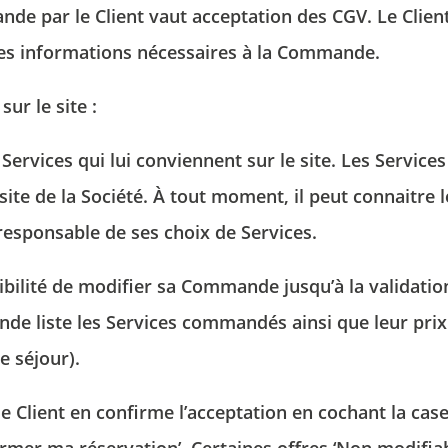
de par le Client vaut acceptation des CGV. Le Client
s les informations nécessaires à la Commande.
ur le site :
 Services qui lui conviennent sur le site. Les Service
site de la Société. À tout moment, il peut connaitre
esponsable de ses choix de Services.
ibilité de modifier sa Commande jusqu’à la validation
nde liste les Services commandés ainsi que leur prix
 séjour).
e Client en confirme l’acceptation en cochant la cas