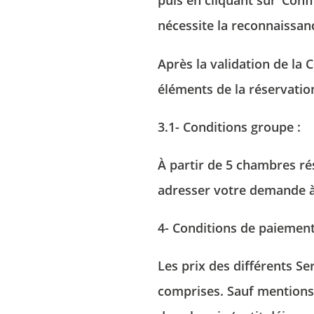
puis en cliquant sur ‘Conf
nécessite la reconnaissan
Après la validation de la
éléments de la réservatio
3.1- Conditions groupe :
À partir de 5 chambres ré
adresser votre demande à
4- Conditions de paiemen
Les prix des différents Se
comprises. Sauf mentions 