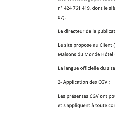
n° 424 761 419, dont le s
07
).
Le directeur de la publica
Le site propose au Client (
Maisons du Monde Hôtel (c
La langue officielle du si
2- Application des CGV :
Les présentes CGV ont pou
et s’appliquent à toute c