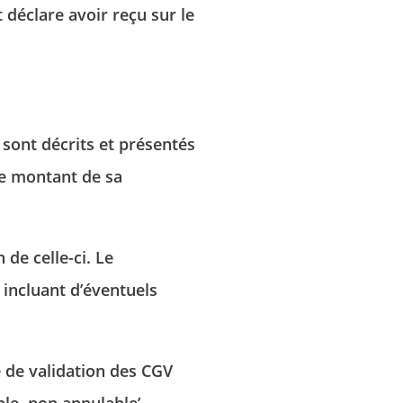
 déclare avoir reçu sur le
s sont décrits et présentés
 le montant de sa
 de celle-ci. Le
 incluant d’éventuels
e de validation des CGV