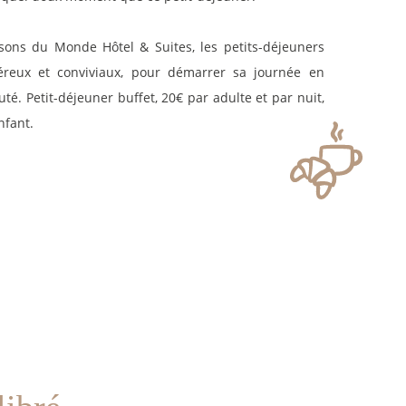
ons du Monde Hôtel & Suites, les petits-déjeuners
éreux et conviviaux, pour démarrer sa journée en
té. Petit-déjeuner buffet, 20€ par adulte et par nuit,
nfant.