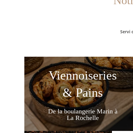
Notr
Servi 
Viennoiseries
& Pains
De la boulangerie Marin à
La Rochelle