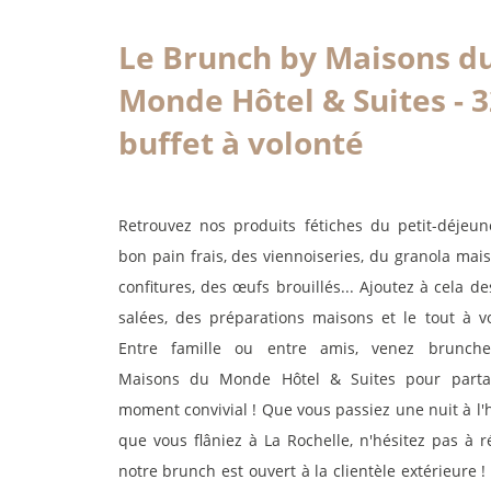
Le Brunch by Maisons d
Monde Hôtel & Suites - 
buffet à volonté
Retrouvez nos produits fétiches du petit-déjeun
bon pain frais, des viennoiseries, du granola mai
confitures, des œufs brouillés... Ajoutez à cela de
salées, des préparations maisons et le tout à vo
Entre famille ou entre amis, venez brunch
Maisons du Monde Hôtel & Suites pour part
moment convivial ! Que vous passiez une nuit à l'
que vous flâniez à La Rochelle, n'hésitez pas à r
notre brunch est ouvert à la clientèle extérieure 