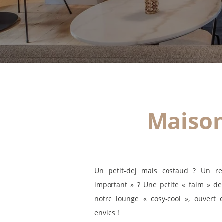
Maison
Un petit-dej mais costaud ? Un re
important » ? Une petite « faim » de
notre lounge « cosy-cool », ouvert
envies !