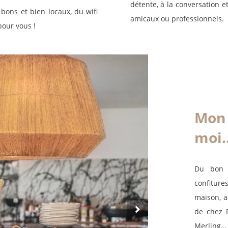
détente, à la conversation et
bons et bien locaux, du wifi
amicaux ou professionnels.
pour vous !
Mon 
moi
Du bon p
confiture
maison, 
de chez
Merling
…