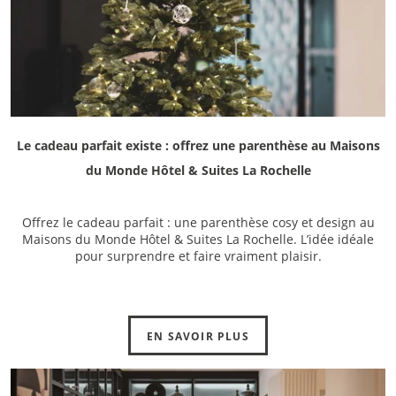
Le cadeau parfait existe : offrez une parenthèse au Maisons
du Monde Hôtel & Suites La Rochelle
Offrez le cadeau parfait : une parenthèse cosy et design au
Maisons du Monde Hôtel & Suites La Rochelle. L’idée idéale
pour surprendre et faire vraiment plaisir.
EN SAVOIR PLUS