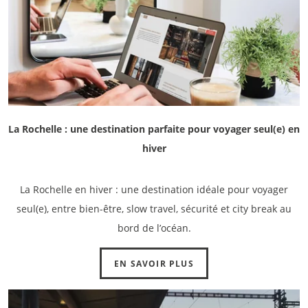
La Rochelle : une destination parfaite pour voyager seul(e) en
hiver
ACCUEIL
La Rochelle en hiver : une destination idéale pour voyager
CHAMBRES
seul(e), entre bien-être, slow travel, sécurité et city break au
SERVICES
bord de l’océan.
EVENEMENTS
EN SAVOIR PLUS
OFFRES
GALERIE