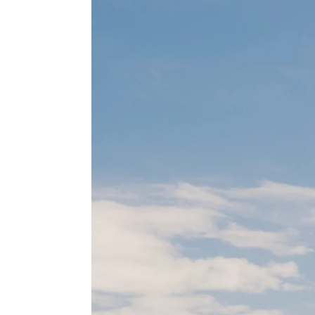
ACCUEIL
CHAMBRES
SERVICES
EVENEMENTS
OFFRES
GALERIE